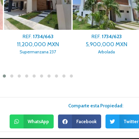
REF.
1734/663
REF.
1734/623
11,200,000 MXN
5,900,000 MXN
Supermanzana 237
Arbolada
Comparte esta Propiedad:
WhatsApp
Facebook
Twitter