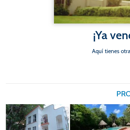
¡Ya ven
Aquí tienes ot
PRO