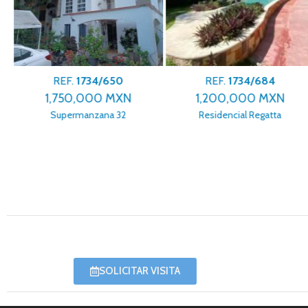
REF.
1734/650
REF.
1734/684
1,750,000 MXN
1,200,000 MXN
Supermanzana 32
Residencial Regatta
SOLICITAR VISITA