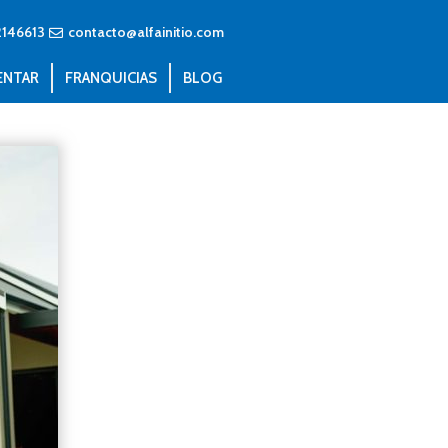
146613
contacto@alfainitio.com
ENTAR
FRANQUICIAS
BLOG