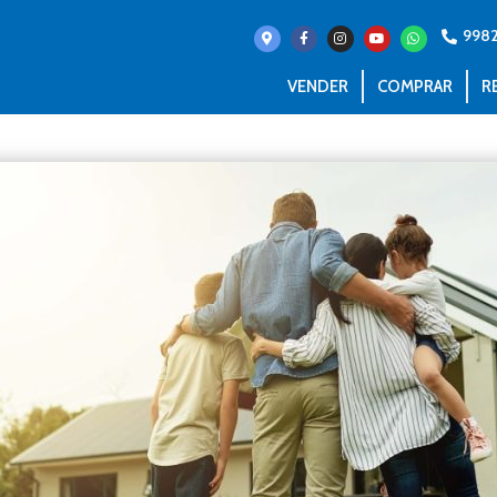
9982
VENDER
COMPRAR
R