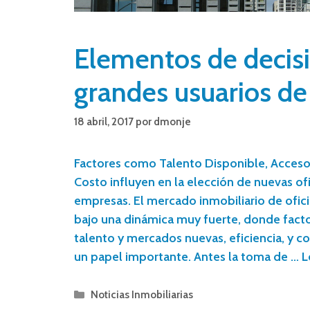
Elementos de decis
grandes usuarios de 
18 abril, 2017
por
dmonje
Factores como Talento Disponible, Acceso 
Costo influyen en la elección de nuevas ofi
empresas. El mercado inmobiliario de ofic
bajo una dinámica muy fuerte, donde fact
talento y mercados nuevas, eficiencia, y c
un papel importante. Antes la toma de …
L
Noticias Inmobiliarias