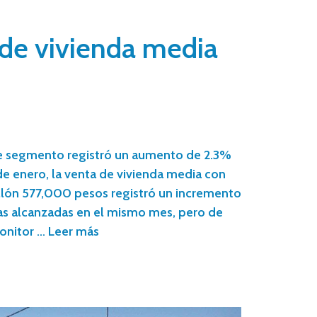
 de vivienda media
te segmento registró un aumento de 2.3%
e enero, la venta de vivienda media con
illón 577,000 pesos registró un incremento
ras alcanzadas en el mismo mes, pero de
onitor …
Leer más