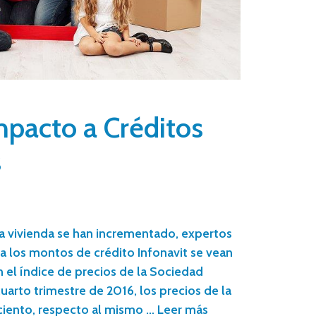
mpacto a Créditos
s
la vivienda se han incrementado, expertos
a los montos de crédito Infonavit se vean
el índice de precios de la Sociedad
cuarto trimestre de 2016, los precios de la
 ciento, respecto al mismo …
Leer más