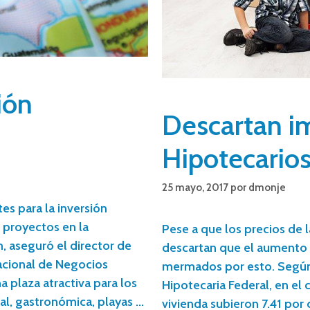
ión
Descartan i
Hipotecario
25 mayo, 2017
por
dmonje
es para la inversión
 proyectos en la
Pese a que los precios de 
 aseguró el director de
descartan que el aumento 
acional de Negocios
mermados por esto. Según 
a plaza atractiva para los
Hipotecaria Federal, en el 
ral, gastronómica, playas …
vivienda subieron 7.41 por