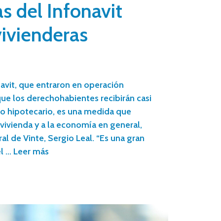
s del Infonavit
ivienderas
navit, que entraron en operación
ue los derechohabientes recibirán casi
o hipotecario, es una medida que
 vivienda y a la economía en general,
al de Vinte, Sergio Leal. “Es una gran
el …
Leer más