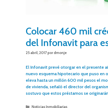
Colocar 460 mil cré
del Infonavit para e
25 abril, 2017
por
dmonje
El Infonavit prevé otorgar en el presente a
nuevo esquema hipotecario que puso en o
eleva hasta un millón 600 mil pesos el 
de vivienda, señaló el director del organi
sostuvo que estos préstamos se originará
Noticias Inmobiliarias