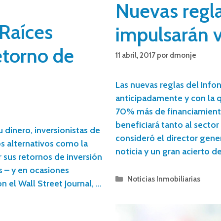
Nuevas regla
 Raíces
impulsarán v
etorno de
11 abril, 2017
por
dmonje
Las nuevas reglas del Info
anticipadamente y con la q
70% más de financiamient
beneficiará tanto al sector
u dinero, inversionistas de
consideró el director gener
s alternativos como la
noticia y un gran acierto d
r sus retornos de inversión
 – y en ocasiones
Noticias Inmobiliarias
n el Wall Street Journal, …