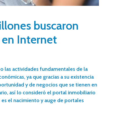
illones buscaron
en Internet
do las actividades fundamentales de la
conómicas, ya que gracias a su existencia
portunidad y de negocios que se tienen en
io, así lo consideró el portal inmobiliario
 es el nacimiento y auge de portales