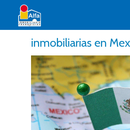
inmobiliarias en Mex