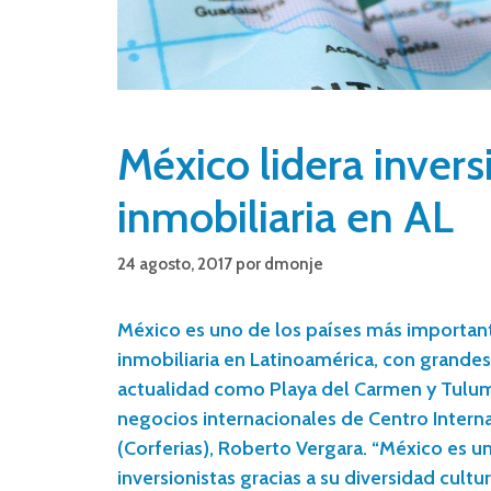
México lidera invers
inmobiliaria en AL
24 agosto, 2017
por
dmonje
México es uno de los países más important
inmobiliaria en Latinoamérica, con grandes
actualidad como Playa del Carmen y Tulum,
negocios internacionales de Centro Intern
(Corferias), Roberto Vergara. “México es un
inversionistas gracias a su diversidad cultu