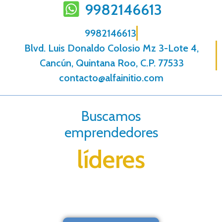
9982146613
9982146613
Blvd. Luis Donaldo Colosio Mz 3-Lote 4,
Cancún, Quintana Roo, C.P. 77533
contacto@alfainitio.com
Buscamos
emprendedores
líderes