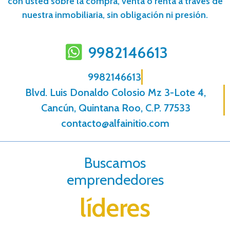
con usted sobre la compra, venta o renta a través de
nuestra inmobiliaria, sin obligación ni presión.
9982146613
9982146613
Blvd. Luis Donaldo Colosio Mz 3-Lote 4,
Cancún, Quintana Roo, C.P. 77533
contacto@alfainitio.com
Buscamos
emprendedores
líderes