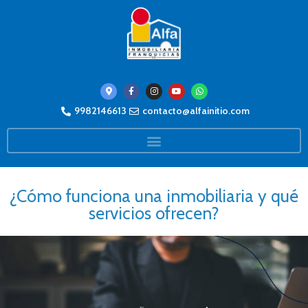
9982146613
contacto@alfainitio.com
¿Cómo funciona una inmobiliaria y qué
servicios ofrecen?